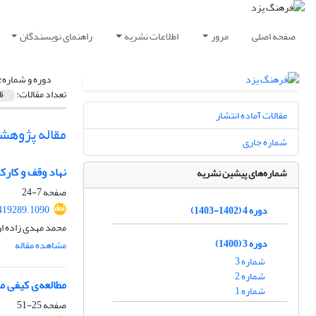
صفحه اصلی
مرور
اطلاعات نشریه
راهنمای نویسندگان
دوره و شماره:
تعداد مقالات:
6
مقالات آماده انتشار
مقاله پژوهش
شماره جاری
نهاد وقف و کار
شماره‌های پیشین نشریه
صفحه
7-24
419289.1090
دوره 4 (1402-1403)
محمد مهدی زاده ار
دوره 3 (1400)
مشاهده مقاله
شماره 3
شماره 2
مطالعه‌ی کیفی م
شماره 1
صفحه
25-51