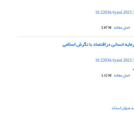
10.22034/fyazd.2023.
اصل مقاله
2.07 M
یه انسانی دراقتصاد با نگرش اسلامی
10.22034/fyazd.2023.
اصل مقاله
1.12 M
ه عنوان استاد