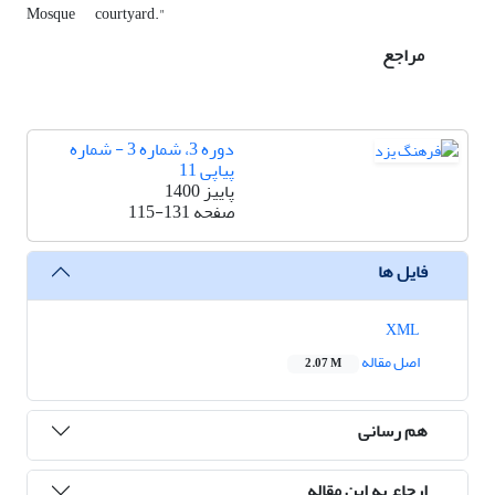
Mosque
courtyard."
مراجع
دوره 3، شماره 3 - شماره
پیاپی 11
پاییز 1400
صفحه
115-131
فایل ها
XML
اصل مقاله
2.07 M
هم رسانی
ارجاع به این مقاله