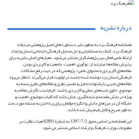
درباره نشریه
فصلنامه فرهنگ یزد به منظور نشر دستاوردهای اصیل پژوهشی مرتبط با
فرهنگ یزد، کمک به مسئله‌یابی و حل مسایل فرهنگی اجتماعی استان و ایجاد
ارتباط علمی فعال بین پژوهشگران منتشر می‌شود. معیارهای اصلی نشریه برای
پذیرش مقاله‌ها عبارتند از: نوآوری، اهمیت، جامعیت و کاربردی بودن.
مقاله‌های کاربردی با محتوای علمی- پژوهشی که در جهت رفع مشکلات
فرهنگی استان یزد نوشته شده باشند در اولویت قرار می‌گیرند. انتظار می‌رود
مقاله‌های تجربی با پشتوانه تحلیل و تفسیر نظری و مقاله‌های نظری بسته به
موضوع، حاوی جنبه‌های عملی و کاربردی باشند. لازم است نگارش مقاله به
ویژه در بخش مقدمه و نتیجه‌گیری، چنان باشد که کلیات موضوع، اهمیت و
جایگاه آن در مرزهای دانش و انگیزه مؤلفان برای پرداختن به مسئله مورد بحث
به طور صریح و قابل فهم بیان شده باشد.
این فصلنامه بر اساس مجوز 1397/7/2 به شماره 82891 هیات نظارت بر
مطبوعات وزارت فرهنگ و ارشاد اسلامی منتشر می شود.