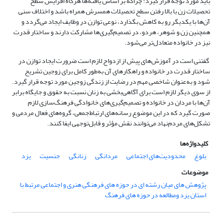
باید مورد توجه قرار گیرد؛ چراکه بر اساس یافته‌ها هرگاه افزایش سطح
تحصیلات زن با بالا رفتن سطح تحصیلات همسرش همراه باشد و اختلاف سنی
آن‌ها با یکدیگر رو به کاهش بگذارد، نوعی توازن در وظایف ایجاد می‌گردد و
همچنین زن و شوهر، هردو، در تصمیم‌گیری‌ها مشارکت دارند و ساختار قدرت
نیز در خانواده متعادل‌تر می‌شود.
گفتنی است در آموزش‌های پیش از ازدواج لازم است ضرورت ایجاد توازن در
ساختار قدرت در خانواده و راهکارهای آن به‌طور کامل برای زوجین تشریح
شود و به‌عنوان شاخصی مهم در رضایت از زندگی زوجین مورد توجه قرار گیرد.
از سوی دیگر لازم است برای آگاهی‌بخشی به زنان نسبت به حقوق و جایگاه برابر
آن‌ها با مردان در خانواده و تصمیم‌گیری‌های خانوادگی فرهنگ‌سازی لازم
صورت گیرد که در این موضوع رسانه‌های ارتباط‌جمعی، گروه‌های فعال مردمی و
تشکل‌های مردم‌نهاد می‌توانند نقش مؤثر و قابل‌توجهی ایفا کنند.
کلیدواژه‌ها
بلوغ
محدودیت‌های اجتماعی
مردانگی
زنانگی
جنسیت
یزد
موضوعات
پژوهش های میان رشته ای در حوزه های فرهنگی هنری و اجتماعی مرتبط با
استان یزد ومطالعه در حوزه های فرهنگ