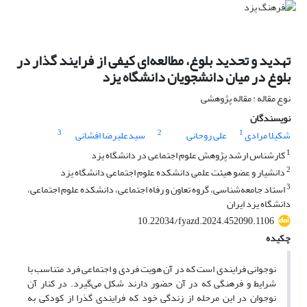
تهدید و تحدید بلوغ، مطالعه‌ای کیفی از فرایند گذار در
بلوغ در میان دانشجویان دانشگاه یزد
نوع مقاله : مقاله پژوهشی
نویسندگان
3
2
1
شکیلا مرادی
علی روحانی
سیدعلیرضا افشانی
1
کارشناس ارشد پژوهش علوم اجتماعی در دانشگاه یزد
2
دانشیار و عضو هیئت علمی دانشکده علوم اجتماعی دانشگاه یزد
3
استاد جامعه‌شناسی، گروه تعاون و رفاه اجتماعی، دانشکده علوم اجتماعی،
دانشگاه یزد ایران
10.22034/fyazd.2024.452090.1106
چکیده
نوجوانی فرایندی است که در آن هویت فردی و اجتماعی فرد متناسب با
شرایط و فرهنگی که در آن حضور دارند شکل می‌گیرد. در کنار آن
نوجوان در این مرحله از زندگی خود که فرایندی گذرا از کودکی به