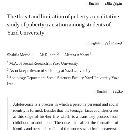
عنوان مقاله
English
The threat and limitation of puberty, a qualitative
study of puberty transition among students of
Yazd University
نویسندگان
English
1
2
3
Shakila Moradi
Ali Ruhani
Alireza Afshani
1
M.A. of Social Research in Yazd University
2
Associate professor of sociology at Yazd University
3
Sociology Department, Social Sciences Faculty, Yazd University, Yazd,
Iran
چکیده
English
Adolescence is a process in which a person's personal and social
identity is formed. Besides that, the teenager faces countless crises
at this stage of his/her life, which is a transitory process from
childhood to adulthood. The crises that affect the formation of
identity and personality. One of the processes that lead teenagers to