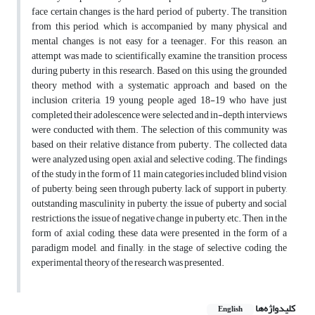
face certain changes is the hard period of puberty. The transition
from this period, which is accompanied by many physical and
mental changes, is not easy for a teenager. For this reason, an
attempt was made to scientifically examine the transition process
during puberty in this research. Based on this, using the grounded
theory method with a systematic approach and based on the
inclusion criteria, 19 young people aged 18-19 who have just
completed their adolescence were selected and in-depth interviews
were conducted with them. The selection of this community was
based on their relative distance from puberty. The collected data
were analyzed using open, axial and selective coding. The findings
of the study in the form of 11 main categories included blind vision
of puberty, being seen through puberty, lack of support in puberty,
outstanding masculinity in puberty, the issue of puberty and social
restrictions, the issue of negative change in puberty, etc. Then, in the
form of axial coding, these data were presented in the form of a
paradigm model, and finally, in the stage of selective coding, the
experimental theory of the research was presented.
کلیدواژه‌ها
English