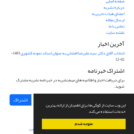
صفحه اصلی
درباره نشریه
اعضای هیات تحریریه
ارسال مقاله
تماس با ما
نقشه سایت
آخرین اخبار
انتخاب آقای دکتر سیدعلیرضا افشانی به عنوان استاد نمونه کشوری
1403-
02-12
اشتراک خبرنامه
برای دریافت اخبار و اطلاعیه های مهم نشریه در خبرنامه نشریه مشترک
شوید.
اشتراک
این وب سایت از کوکی ها برای اطمینان از ارائه بهترین
خدمات استفاده می کند.
متوجه شدم
سامانه مدیریت نشریات علمی.
طراحی و پیاده سازی از
سیناوب