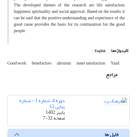
The developed themes of the research are life satisfaction,
happiness, spirituality, and social approval. Based on the results, it
can be said that the positive understanding and experience of the
good cause provides the basis for its continuation for the good
people
کلیدواژه‌ها
English
Good work
benefactors
altruism
inner satisfaction
Yazd
مراجع
دوره 4، شماره 1 - شماره
پیاپی 12
پاییز 1402
صفحه
7-32
فایل ها