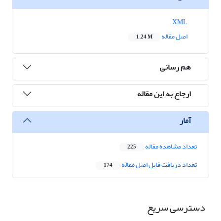
XML
اصل مقاله
1.24 M
هم رسانی
ارجاع به این مقاله
آمار
تعداد مشاهده مقاله
225
تعداد دریافت فایل اصل مقاله
174
دسترسی سریع