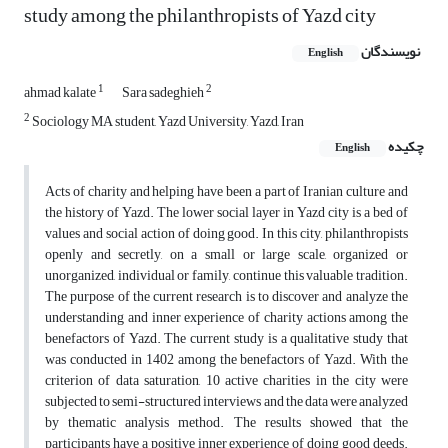
study among the philanthropists of Yazd city
نویسندگان
English
1
2
ahmad kalate
Sara sadeghieh
2
Sociology MA student, Yazd University, Yazd, Iran
چکیده
English
Acts of charity and helping have been a part of Iranian culture and
the history of Yazd. The lower social layer in Yazd city is a bed of
values and social action of doing good. In this city, philanthropists
openly and secretly, on a small or large scale, organized or
unorganized, individual or family, continue this valuable tradition.
The purpose of the current research is to discover and analyze the
understanding and inner experience of charity actions among the
benefactors of Yazd. The current study is a qualitative study that
was conducted in 1402 among the benefactors of Yazd. With the
criterion of data saturation, 10 active charities in the city were
subjected to semi-structured interviews and the data were analyzed
by thematic analysis method. The results showed that the
participants have a positive inner experience of doing good deeds.