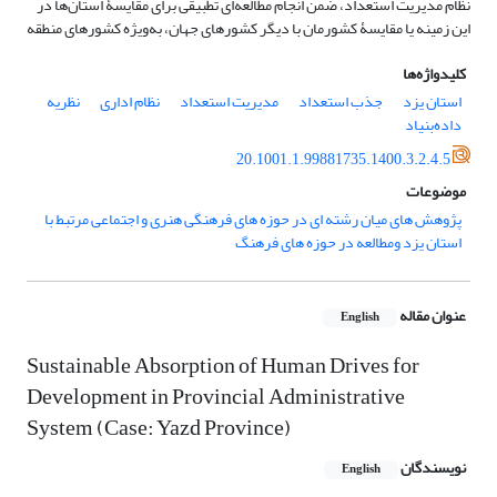
نظام مدیریت استعداد، ضمن انجام مطالعه‌ای تطبیقی برای مقایسۀ استان‌ها در
این زمینه یا مقایسۀ کشورمان با دیگر کشورهای جهان، به‌ویژه کشورهای منطقه
کلیدواژه‌ها
استان یزد
جذب استعداد
مدیریت استعداد
نظام اداری
نظریه
داده‌بنیاد
20.1001.1.99881735.1400.3.2.4.5
موضوعات
پژوهش های میان رشته ای در حوزه های فرهنگی هنری و اجتماعی مرتبط با
استان یزد ومطالعه در حوزه های فرهنگ
عنوان مقاله
English
Sustainable Absorption of Human Drives for
Development in Provincial Administrative
System (Case: Yazd Province)
نویسندگان
English