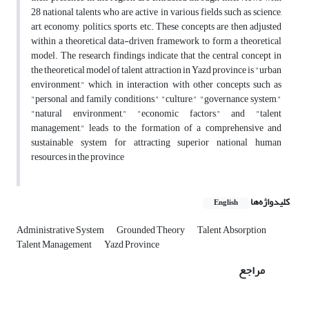
28 national talents who are active in various fields such as science,
art, economy, politics, sports, etc. These concepts are then adjusted
within a theoretical data-driven framework to form a theoretical
model. The research findings indicate that the central concept in
the theoretical model of talent attraction in Yazd province is "urban
environment," which, in interaction with other concepts such as
"personal and family conditions," "culture," "governance system,"
"natural environment," "economic factors," and "talent
management," leads to the formation of a comprehensive and
sustainable system for attracting superior national human
resources in the province
کلیدواژه‌ها
English
Administrative System
Grounded Theory
Talent Absorption
Talent Management
Yazd Province
مراجع