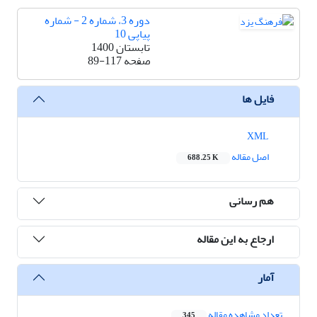
دوره 3، شماره 2 - شماره
پیاپی 10
تابستان 1400
صفحه
89-117
فایل ها
XML
اصل مقاله
688.25 K
هم رسانی
ارجاع به این مقاله
آمار
تعداد مشاهده مقاله
345