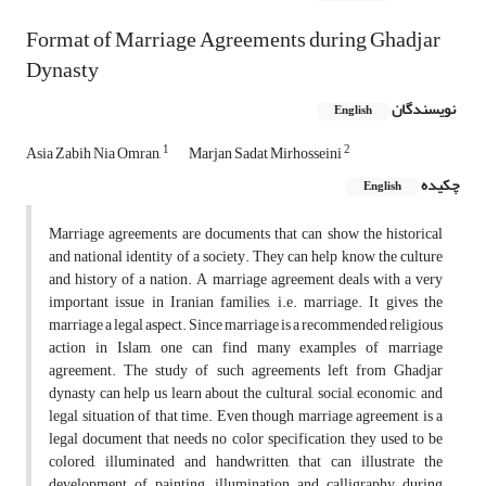
Format of Marriage Agreements during Ghadjar
Dynasty
نویسندگان
English
1
2
Asia Zabih Nia Omran,
Marjan Sadat Mirhosseini
چکیده
English
Marriage agreements are documents that can show the historical
and national identity of a society. They can help know the culture
and history of a nation. A marriage agreement deals with a very
important issue in Iranian families, i.e. marriage. It gives the
marriage a legal aspect. Since marriage is a recommended religious
action in Islam, one can find many examples of marriage
agreement. The study of such agreements left from Ghadjar
dynasty can help us learn about the cultural, social, economic, and
legal situation of that time. Even though marriage agreement is a
legal document that needs no color specification, they used to be
colored, illuminated and handwritten, that can illustrate the
development of painting, illumination and calligraphy during