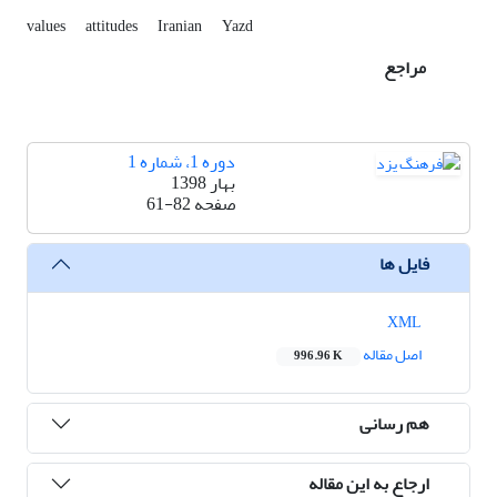
values
attitudes
Iranian
Yazd
مراجع
دوره 1، شماره 1
بهار 1398
صفحه
61-82
فایل ها
XML
اصل مقاله
996.96 K
هم رسانی
ارجاع به این مقاله