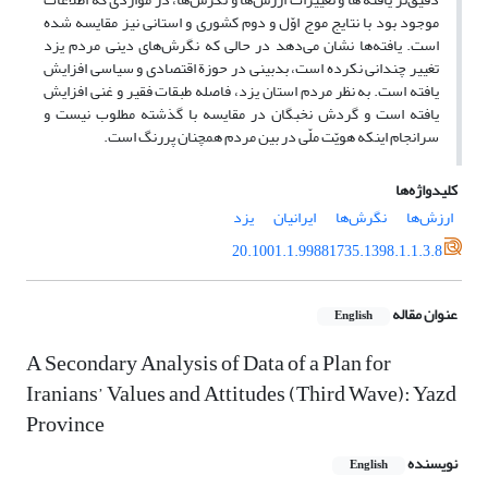
موجود بود با نتایج موج اوّل و دوم کشوری و استانی نیز مقایسه شده
است. یافته‌ها نشان می‌دهد در حالی که نگرش‌های دینی مردم یزد
تغییر چندانی نکرده است، بدبینی در حوزة اقتصادی و سیاسی افزایش
یافته است. به نظر مردم استان یزد، فاصله طبقات فقیر و غنی افزایش
یافته است و گردش نخبگان در مقایسه با گذشته مطلوب نیست و
سرانجام اینکه هویّت ملّی در بین مردم همچنان پررنگ است.
کلیدواژه‌ها
ارزش‌ها
نگرش‌ها
ایرانیان
یزد
20.1001.1.99881735.1398.1.1.3.8
عنوان مقاله
English
A Secondary Analysis of Data of a Plan for
Iranians’ Values and Attitudes (Third Wave): Yazd
Province
نویسنده
English