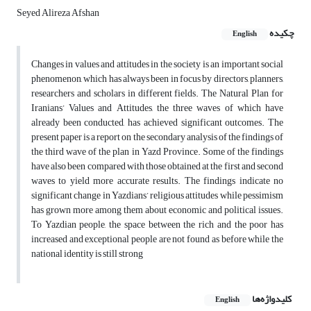
Seyed Alireza Afshan
چکیده
English
Changes in values and attitudes in the society is an important social
phenomenon, which has always been in focus by directors, planners,
researchers and scholars in different fields. The Natural Plan for
Iranians’ Values and Attitudes, the three waves of which have
already been conducted, has achieved significant outcomes. The
present paper is a report on the secondary analysis of the findings of
the third wave of the plan in Yazd Province. Some of the findings
have also been compared with those obtained at the first and second
waves to yield more accurate results. The findings indicate no
significant change in Yazdians’ religious attitudes while pessimism
has grown more among them about economic and political issues.
To Yazdian people, the space between the rich and the poor has
increased and exceptional people are not found as before while the
national identity is still strong
کلیدواژه‌ها
English