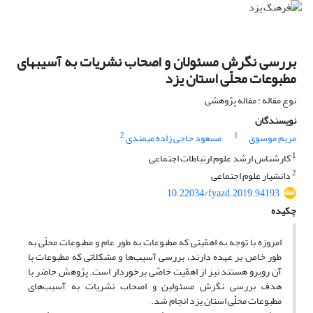
بررسی نگرش مسئولان و اصحاب نشریات به آسیبهای
مطبوعات محلّی استان یزد
نوع مقاله : مقاله پژوهشی
نویسندگان
2
1
مریم موسوی
مسعود حاجی زاده میمندی
1
کارشناس ارشد علوم ارتباطات اجتماعی
2
دانشیار علوم اجتماعی
10.22034/fyazd.2019.94193
چکیده
امروزه با توجه به اهمّیتی که مطبوعات به‌ طور عام و مطبوعات محلّی به‌
طور خاص بر عهده دارند، بررسی آسیب‌ها و مشکلاتی که مطبوعات با
آن رو‌برو هستند نیز از اهمّیت خاصّی برخوردار است. پژوهش حاضر با
هدف بررسی نگرش مسئولین و اصحاب نشریات به آسیب‌های
مطبوعات محلّی استان یزد انجام شد.