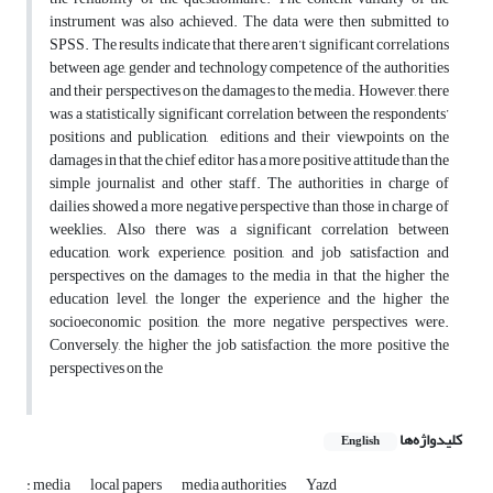
instrument was also achieved. The data were then submitted to
SPSS. The results indicate that there aren’t significant correlations
between age, gender and technology competence of the authorities
and their perspectives on the damages to the media. However, there
was a statistically significant correlation between the respondents’
positions and publication, editions and their viewpoints on the
damages in that the chief editor has a more positive attitude than the
simple journalist and other staff. The authorities in charge of
dailies showed a more negative perspective than those in charge of
weeklies. Also there was a significant correlation between
education, work experience, position, and job satisfaction and
perspectives on the damages to the media in that the higher the
education level, the longer the experience and the higher the
socioeconomic position, the more negative perspectives were.
Conversely, the higher the job satisfaction, the more positive the
perspectives on the
کلیدواژه‌ها
English
: media
local papers
media authorities
Yazd