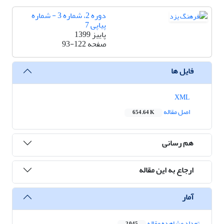
دوره 2، شماره 3 - شماره
پیاپی 7
پاییز 1399
صفحه
93-122
فایل ها
XML
اصل مقاله
654.64 K
هم رسانی
ارجاع به این مقاله
آمار
تعداد مشاهده مقاله