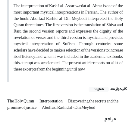
The interpretation of Kashf al-Asrar wa'dat al-Abrar is one of the
most important mystical interpretations in Persian. The author of
the book, Abolfazl Rashid al-Din Meybodi, interpreted the Holy
Quran three times. The first version is the translation of Shiva and
Rast; the second version reports and expresses the dignity of the
revelation of verses, and the third version is mystical and provides
mystical interpretation of Sufism. Through centuries, some
scholars have decided to make a selection of the versions to increase
its efficiency, and when it was included in the academic textbooks,
this attempt was accelerated. The present article reports on a list of
these excerpts from the beginning until now
کلیدواژه‌ها
English
The Holy Quran
Interpretation
Discovering the secrets and the
promise of justice
Abolfazl Rashid al-Din Meybod
مراجع