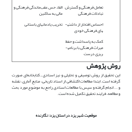
تعامل فرهنگی و گسترش
القاء حس عقب‌ماندگی فرهنگی و
تبادلات فرهنگی
مالی به ساکنین
احساس افتخار از داشته­
تخریب یادمان­های باستانی
های فرهنگی خودی
کمک به پاسداشت و حفظ
میراث فرهنگی با برنامه­
ریزی درست
روش پژوهش
این تحقیق از روش توصیفی و تحلیلی و نیز اسنادی ـ کتابخانه‌ای صورت
گرفته است. ابتدا مطالعات اکتشافی از اسناد تاریخی، منابع آماری، نقشه
و ... انجام گرفته و سپس با مطالعات اسنادی راجع به موضوع مورد بحث
و مطالعه، فرایند تحقیق تکمیل شده است.
موقعیت شهر یزد در استان یزد: نگارنده