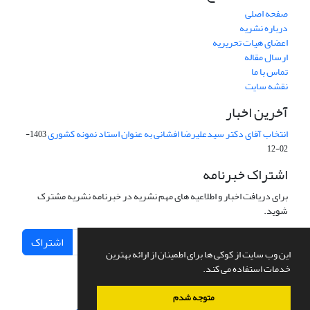
صفحه اصلی
درباره نشریه
اعضای هیات تحریریه
ارسال مقاله
تماس با ما
نقشه سایت
آخرین اخبار
انتخاب آقای دکتر سیدعلیرضا افشانی به عنوان استاد نمونه کشوری
1403-
02-12
اشتراک خبرنامه
برای دریافت اخبار و اطلاعیه های مهم نشریه در خبرنامه نشریه مشترک
شوید.
اشتراک
این وب سایت از کوکی ها برای اطمینان از ارائه بهترین
خدمات استفاده می کند.
متوجه شدم
سامانه مدیریت نشریات علمی.
طراحی و پیاده سازی از
سیناوب