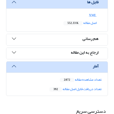
فایل ها
XML
اصل مقاله
552.33 K
هم رسانی
ارجاع به این مقاله
آمار
تعداد مشاهده مقاله
2,072
تعداد دریافت فایل اصل مقاله
392
دسترسی سریع