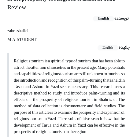
Review
نویسنده
English
zahra shafiei
M.A , STUDENT
چکیده
English
Religious tourism is a spiritual type of tourism that has been able to
attract the attention of societies in the present age. Many potentials
and capabilities of religious tourism are still unknown to tourists, so
the introduction and recognition of this palm-turning that is held in
Tasua and Ashura in Yazd seems necessary. This research uses a
descriptive method to study and introduce palm-turning and its
effects on the prosperity of religious tourism in Shahrizad. The
method of data collection is documentary and field studies. The
purpose of this article is to examine the prosperity and expansion of
religious tourism in Yazd. The results of this research show that the
development of Tasua and Ashura in Yazd can be effective in the
prosperity of religious tourism in the region