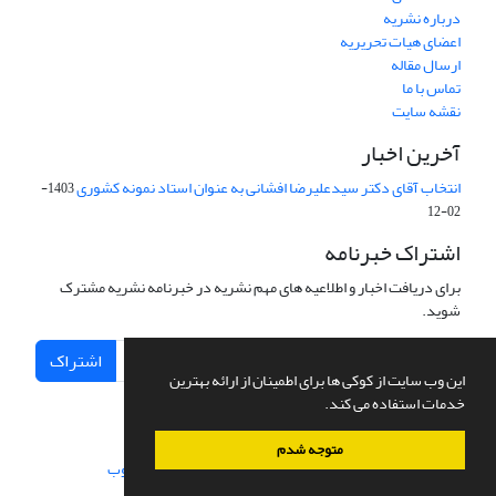
درباره نشریه
اعضای هیات تحریریه
ارسال مقاله
تماس با ما
نقشه سایت
آخرین اخبار
انتخاب آقای دکتر سیدعلیرضا افشانی به عنوان استاد نمونه کشوری
1403-
02-12
اشتراک خبرنامه
برای دریافت اخبار و اطلاعیه های مهم نشریه در خبرنامه نشریه مشترک
شوید.
اشتراک
این وب سایت از کوکی ها برای اطمینان از ارائه بهترین
خدمات استفاده می کند.
متوجه شدم
سامانه مدیریت نشریات علمی.
طراحی و پیاده سازی از
سیناوب