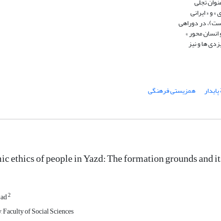
نوان تجلّی
 و « ایرانی
است)، در دوراهی
 انسان محور »
دی ها و نیز
پایدار
همزیستی فرهنگی
c ethics of people in Yazd: The formation grounds and its
2
jad
, Faculty of Social Sciences