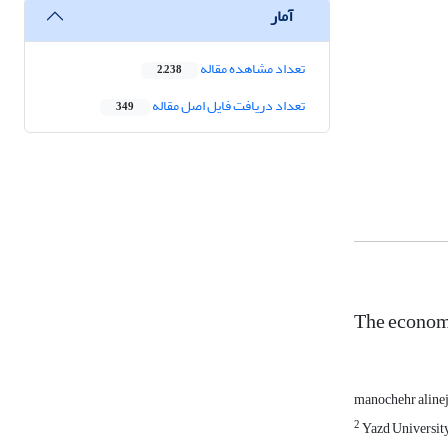
آمار
تعداد مشاهده مقاله
2,238
تعداد دریافت فایل اصل مقاله
349
The economi
manochehr aline
2
Yazd University