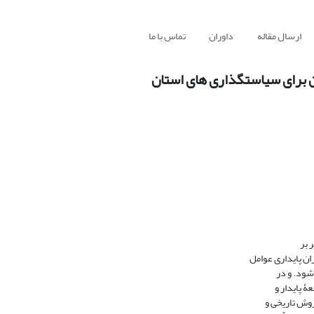
ارسال مقاله
داوران
تماس با ما
آن برای سیاستگذاری های استان
 بر
ن پایداری عوامل
شود. و در
ۀ پایدار و
روش تاریخی و