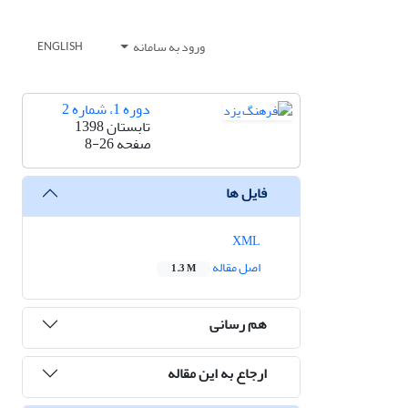
ورود به سامانه
ENGLISH
دوره 1، شماره 2
تابستان 1398
صفحه
8-26
فایل ها
XML
اصل مقاله
1.3 M
هم رسانی
ارجاع به این مقاله