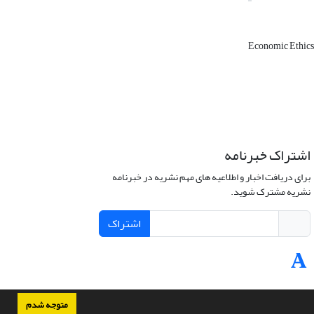
Economic Ethics
اشتراک خبرنامه
برای دریافت اخبار و اطلاعیه های مهم نشریه در خبرنامه
نشریه مشترک شوید.
اشتراک
متوجه شدم