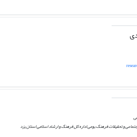
دی
resea
می
ماعی و تحقیقات فرهنگ بومی اداره کل فرهنگ و ارشاد اسلامی استان یزد