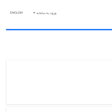
ورود به سامانه
ENGLISH