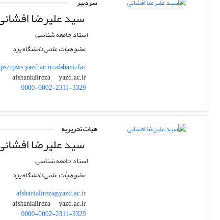
سردبیر
سید علیرضا افشانی
استاد جامعه شناسی
عضو هیات علمی دانشگاه یزد
tps//pws.yazd.ac.ir/afshani/fa/
yazd.ac.ir
afshanialireza
0000-0002-2311-3329
هیات تحریریه
سید علیرضا افشانی
استاد جامعه شناسی
عضو هیأت علمی دانشگاه یزد
afshanialireza@yazd.ac.ir
yazd.ac.ir
afshanialireza
0000-0002-2311-3329