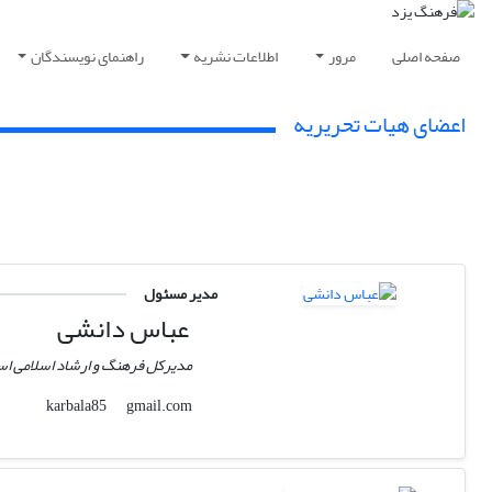
صفحه اصلی
مرور
اطلاعات نشریه
راهنمای نویسندگان
اعضای هیات تحریریه
مدیر مسئول
عباس دانشی
مدیرکل فرهنگ و ارشاد اسلامی اس
gmail.com
karbala85