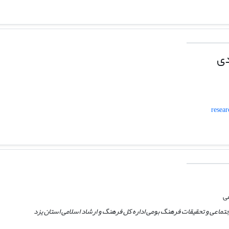
دی
resea
می
ماعی و تحقیقات فرهنگ بومی اداره کل فرهنگ و ارشاد اسلامی استان یزد