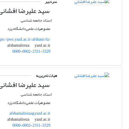
سردبیر
سید علیرضا افشانی
استاد جامعه شناسی
عضو هیات علمی دانشگاه یزد
tps//pws.yazd.ac.ir/afshani/fa/
yazd.ac.ir
afshanialireza
0000-0002-2311-3329
هیات تحریریه
سید علیرضا افشانی
استاد جامعه شناسی
عضو هیأت علمی دانشگاه یزد
afshanialireza@yazd.ac.ir
yazd.ac.ir
afshanialireza
0000-0002-2311-3329