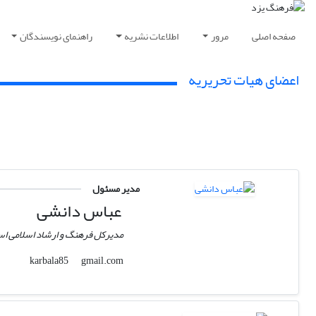
صفحه اصلی
مرور
اطلاعات نشریه
راهنمای نویسندگان
اعضای هیات تحریریه
مدیر مسئول
عباس دانشی
مدیرکل فرهنگ و ارشاد اسلامی اس
gmail.com
karbala85