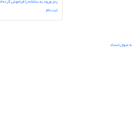
رمز ورود به سامانه را فراموش کرده ام
ثبت نام
ه عنوان استاد