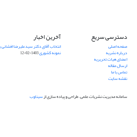
دسترسی سریع
آخرین اخبار
صفحه اصلی
انتخاب آقای دکتر سیدعلیرضا افشانی ب
درباره نشریه
نمونه کشوری
1403-02-12
اعضای هیات تحریریه
ارسال مقاله
تماس با ما
نقشه سایت
سامانه مدیریت نشریات علمی.
طراحی و پیاده سازی از
سیناوب