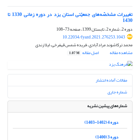
تغییرات مشخصّه‌های جمعیّتی استان یزد در دوره زمانی 1330 تا
1430
دوره 2، شماره 2، تابستان 1399، صفحه
73-108
10.22034/fyazd.2021.276253.1043
محمد ترکاشوند مرادآبادی، فریده شمس قهفرخی، لیلا زندی
مشاهده مقاله
اصل مقاله
1.07 M
مقالات آماده انتشار
شماره جاری
شماره‌های پیشین نشریه
دوره 4 (1402-1403)
دوره 3 (1400)