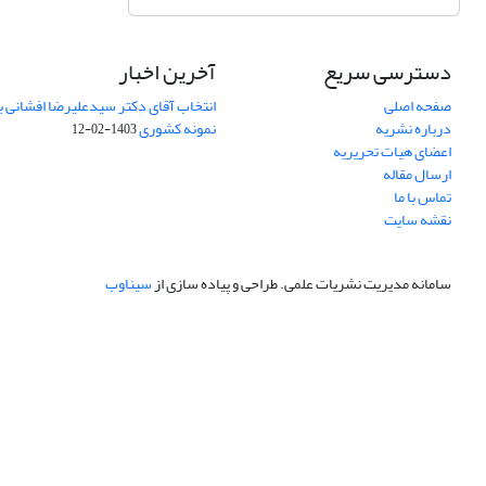
دسترسی سریع
آخرین اخبار
صفحه اصلی
انتخاب آقای دکتر سیدعلیرضا افشانی ب
درباره نشریه
نمونه کشوری
1403-02-12
اعضای هیات تحریریه
ارسال مقاله
تماس با ما
نقشه سایت
سامانه مدیریت نشریات علمی.
طراحی و پیاده سازی از
سیناوب