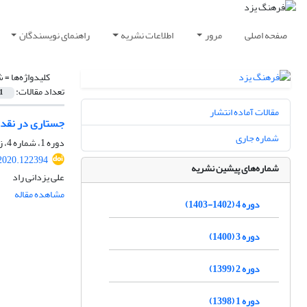
صفحه اصلی
مرور
اطلاعات نشریه
راهنمای نویسندگان
کلیدواژه‌ها =
ش
تعداد مقالات:
1
مقالات آماده انتشار
جستاری در نقد ب
شماره جاری
دوره 1، شماره 4، زمستان 1398، صفحه
2020.122394
شماره‌های پیشین نشریه
علی یزدانی راد
مشاهده مقاله
دوره 4 (1402-1403)
دوره 3 (1400)
دوره 2 (1399)
دوره 1 (1398)