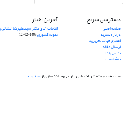
دسترسی سریع
آخرین اخبار
صفحه اصلی
انتخاب آقای دکتر سیدعلیرضا افشانی ب
درباره نشریه
نمونه کشوری
1403-02-12
اعضای هیات تحریریه
ارسال مقاله
تماس با ما
نقشه سایت
سامانه مدیریت نشریات علمی.
طراحی و پیاده سازی از
سیناوب