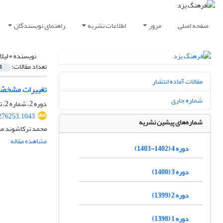
صفحه اصلی
مرور
اطلاعات نشریه
راهنمای نویسندگان
نویسنده =
لیلا
تعداد مقالات:
1
مقالات آماده انتشار
تغییرات مشخصّه‌های
شماره جاری
دوره 2، شماره 2، تابستان 1399، صفحه
276253.1043
شماره‌های پیشین نشریه
محمد ترکاشوند مر
مشاهده مقاله
دوره 4 (1402-1403)
دوره 3 (1400)
دوره 2 (1399)
دوره 1 (1398)