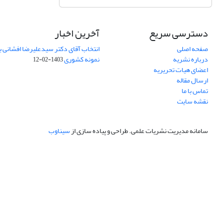
دسترسی سریع
آخرین اخبار
صفحه اصلی
انتخاب آقای دکتر سیدعلیرضا افشانی ب
درباره نشریه
نمونه کشوری
1403-02-12
اعضای هیات تحریریه
ارسال مقاله
تماس با ما
نقشه سایت
سامانه مدیریت نشریات علمی.
طراحی و پیاده سازی از
سیناوب