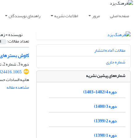
صفحه اصلی
مرور
اطلاعات نشریه
راهنمای نویسندگان
نویسنده =
زهر
تعداد مقالات:
1
مقالات آماده انتشار
کاوش بسترهای ف
شماره جاری
دوره 3، شماره 2، تابستان 1400، صفحه
324416.1065
شماره‌های پیشین نشریه
هانیه السادات حسی
مشاهده مقاله
دوره 4 (1402-1403)
دوره 3 (1400)
دوره 2 (1399)
دوره 1 (1398)